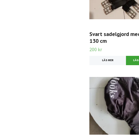
Svart sadelgjord me
130 cm
200 kr
LÄS MER