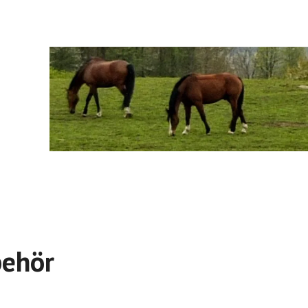
behör