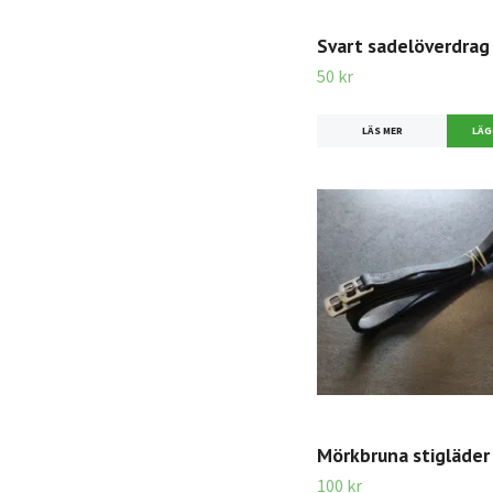
Svart sadelöverdrag
50 kr
LÄS MER
Mörkbruna stigläder
100 kr