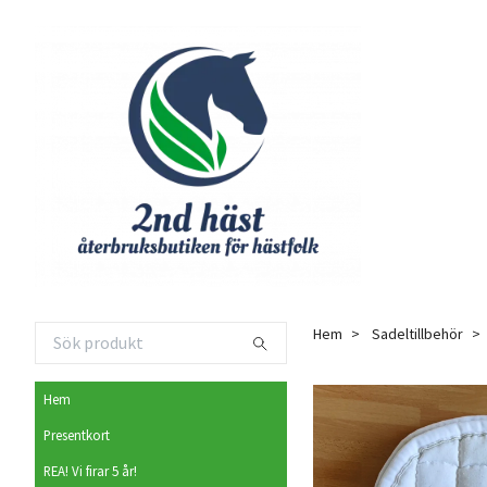
Hem
Sadeltillbehör
Hem
Presentkort
REA! Vi firar 5 år!