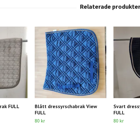
rak FULL
Blått dressyrschabrak View
Svart dress
FULL
FULL
80 kr
80 kr