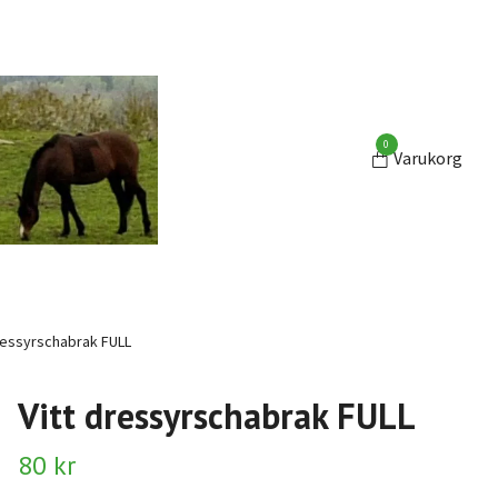
0
Varukorg
ressyrschabrak FULL
Vitt dressyrschabrak FULL
80 kr