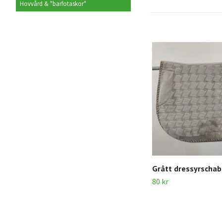
Hovvård & "barfotaskor"
Grått dressyrschab
80 kr