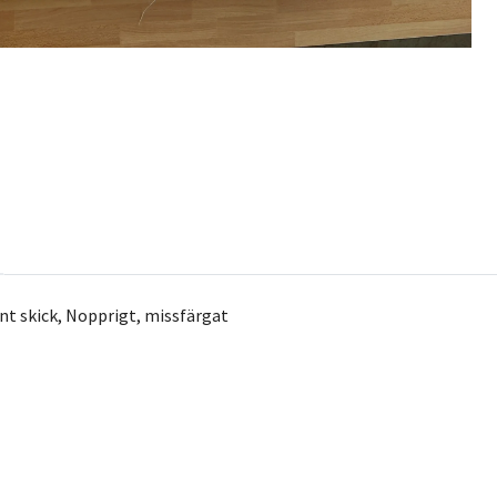
änt skick, Nopprigt, missfärgat