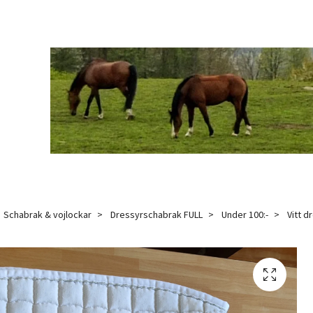
Schabrak & vojlockar
Dressyrschabrak FULL
Under 100:-
Vitt d