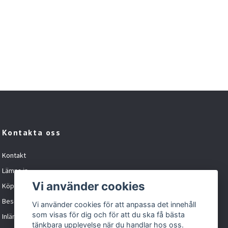
Kontakta oss
Kontakt
Lämna in
Vi använder cookies
Köpvillkor
Besöka oss
Vi använder cookies för att anpassa det innehåll
som visas för dig och för att du ska få bästa
Inlämningskund formulär
tänkbara upplevelse när du handlar hos oss.