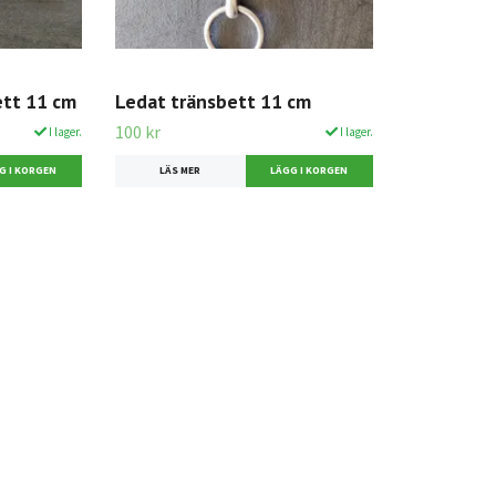
ett 11 cm
Ledat tränsbett 11 cm
100 kr
I lager.
I lager.
LÄS MER