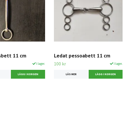
bett 11 cm
Ledat pessoabett 11 cm
100 kr
I lager.
I lager.
LÄS MER