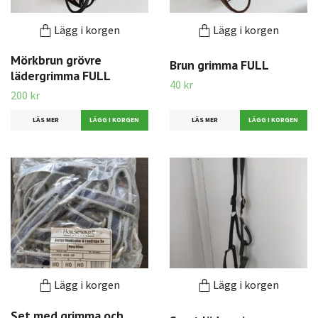
Lägg i korgen
Lägg i korgen
Mörkbrun grövre
Brun grimma FULL
lädergrimma FULL
40 kr
200 kr
LÄS MER
LÄS MER
Lägg i korgen
Lägg i korgen
Set med grimma och