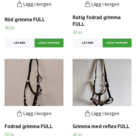
Lägg i korgen
Lägg i korgen
Rutig fodrad grimma
Röd grimma FULL
FULL
40 kr
30 kr
LÄS MER
LÄS MER
Lägg i korgen
Lägg i korgen
Fodrad grimma FULL
Grimma med reflex FULL
50 kr
40 kr