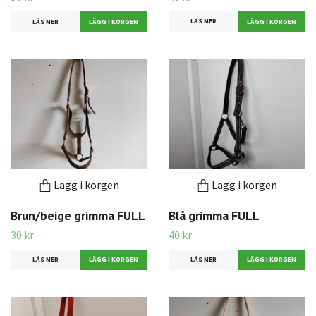
LÄS MER
LÄS MER
Lägg i korgen
Lägg i korgen
Brun/beige grimma FULL
Blå grimma FULL
30 kr
40 kr
LÄS MER
LÄS MER