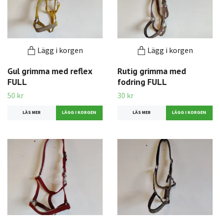
Lägg i korgen
Lägg i korgen
Gul grimma med reflex
Rutig grimma med
FULL
fodring FULL
50 kr
30 kr
LÄS MER
LÄS MER