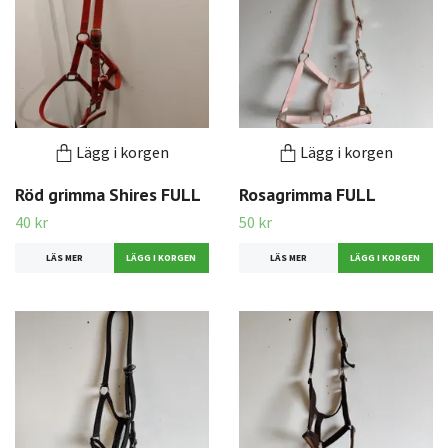
Lägg i korgen
Lägg i korgen
Röd grimma Shires FULL
Rosagrimma FULL
40 kr
50 kr
LÄS MER
LÄS MER