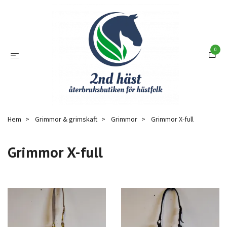
0
Hem
Grimmor & grimskaft
Grimmor
Grimmor X-full
Grimmor X-full