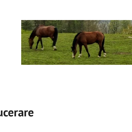
ucerare