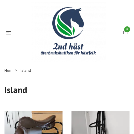
0
Hem
Island
Island