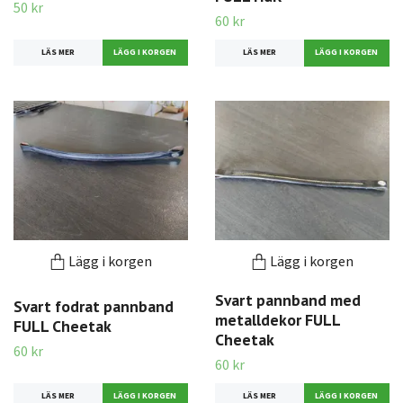
50 kr
60 kr
LÄS MER
LÄS MER
Lägg i korgen
Lägg i korgen
Svart pannband med
Svart fodrat pannband
metalldekor FULL
FULL Cheetak
Cheetak
60 kr
60 kr
LÄS MER
LÄS MER