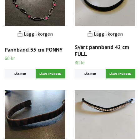
Lägg i korgen
Lägg i korgen
Svart pannband 42 cm
Pannband 35 cm PONNY
FULL
60 kr
40 kr
LÄS MER
LÄS MER