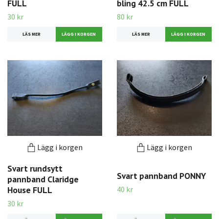
FULL
bling 42.5 cm FULL
30 kr
80 kr
LÄS MER
LÄS MER
Lägg i korgen
Lägg i korgen
Svart rundsytt
Svart pannband PONNY
pannband Claridge
40 kr
House FULL
30 kr