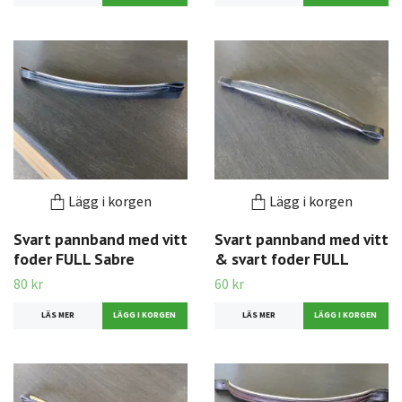
Lägg i korgen
Lägg i korgen
Svart pannband med vitt
Svart pannband med vitt
foder FULL Sabre
& svart foder FULL
80 kr
60 kr
LÄS MER
LÄS MER