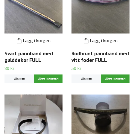
Lägg i korgen
Lägg i korgen
Svart pannband med
Rödbrunt pannband med
gulddekor FULL
vitt foder FULL
80 kr
50 kr
LÄS MER
LÄS MER