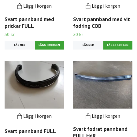
Lägg i korgen
Lägg i korgen
Svart pannband med
Svart pannband med vit
prickar FULL
fodring COB
50 kr
30 kr
LÄS MER
LÄS MER
Lägg i korgen
Lägg i korgen
Svart fodrat pannband
Svart pannband FULL
FULL HdR