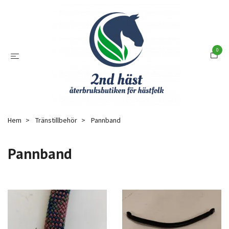
0
Hem
Tränstillbehör
Pannband
Pannband