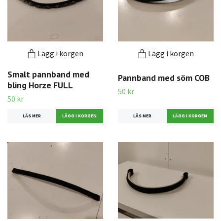
Lägg i korgen
Lägg i korgen
Smalt pannband med
Pannband med söm COB
bling Horze FULL
50 kr
50 kr
LÄS MER
LÄS MER