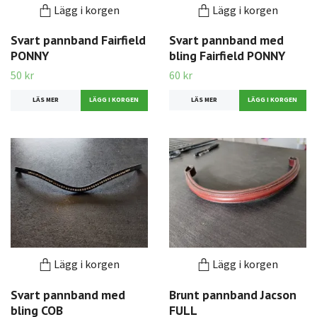
Lägg i korgen
Lägg i korgen
Svart pannband Fairfield
Svart pannband med
PONNY
bling Fairfield PONNY
50 kr
60 kr
LÄS MER
LÄS MER
Lägg i korgen
Lägg i korgen
Svart pannband med
Brunt pannband Jacson
bling COB
FULL