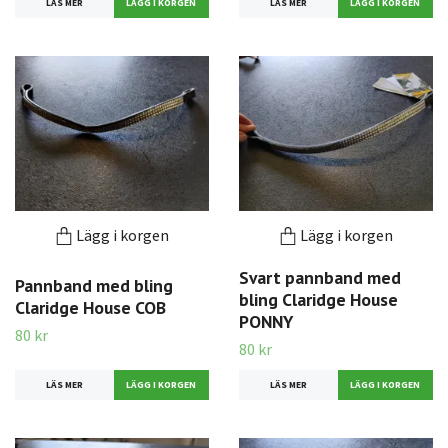
LÄS MER
LÄS MER
Lägg i korgen
Lägg i korgen
Svart pannband med
Pannband med bling
bling Claridge House
Claridge House COB
PONNY
80 kr
80 kr
LÄS MER
LÄS MER