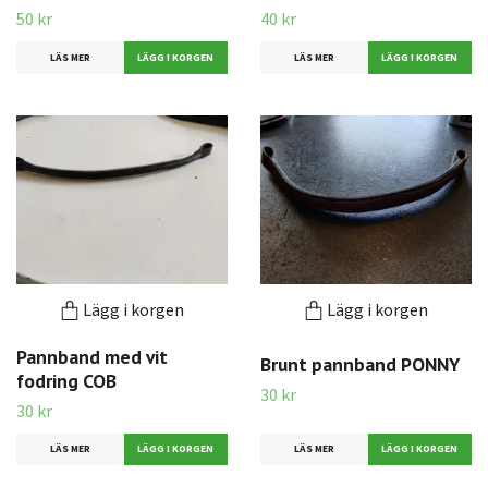
50 kr
40 kr
LÄS MER
LÄS MER
Lägg i korgen
Lägg i korgen
Pannband med vit
Brunt pannband PONNY
fodring COB
30 kr
30 kr
LÄS MER
LÄS MER