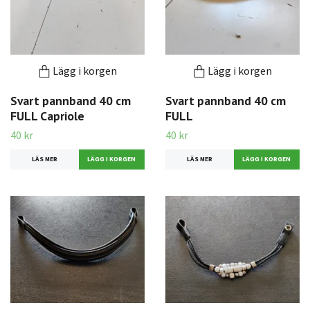
Lägg i korgen
Lägg i korgen
Svart pannband 40 cm
Svart pannband 40 cm
FULL Capriole
FULL
40 kr
40 kr
LÄS MER
LÄS MER