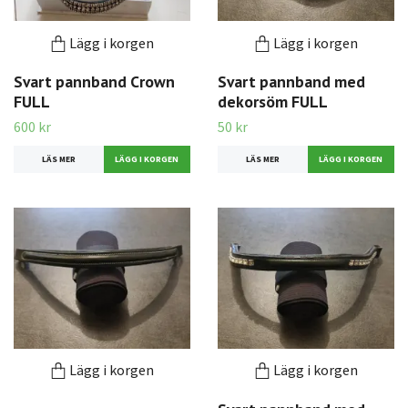
Lägg i korgen
Lägg i korgen
Svart pannband Crown
Svart pannband med
FULL
dekorsöm FULL
600 kr
50 kr
LÄS MER
LÄS MER
Lägg i korgen
Lägg i korgen