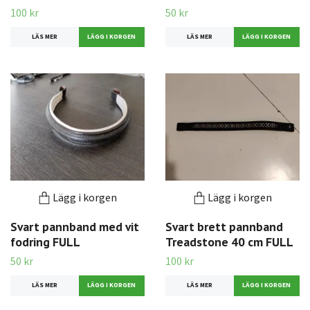
100 kr
50 kr
LÄS MER
LÄS MER
Lägg i korgen
Lägg i korgen
Svart pannband med vit
Svart brett pannband
fodring FULL
Treadstone 40 cm FULL
50 kr
100 kr
LÄS MER
LÄS MER