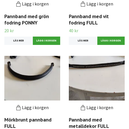
Lägg i korgen
Lägg i korgen
Pannband med grön
Pannband med vit
fodring PONNY
fodring FULL
20 kr
40 kr
LÄS MER
LÄS MER
Lägg i korgen
Lägg i korgen
Mörkbrunt pannband
Pannband med
FULL
metalldekor FULL