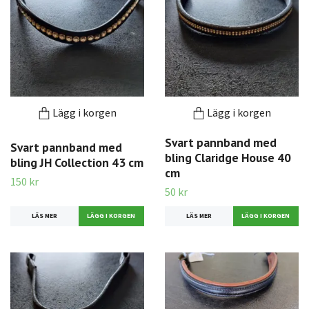
Lägg i korgen
Lägg i korgen
Svart pannband med
Svart pannband med
bling Claridge House 40
bling JH Collection 43 cm
cm
150 kr
50 kr
LÄS MER
LÄS MER