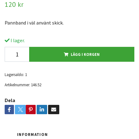
120 kr
Pannband i väl använt skick.
I lager.
LÄGG I KORGEN
Lagersaldo:
1
Artikelnummer:
146.52
Dela
INFORMATION