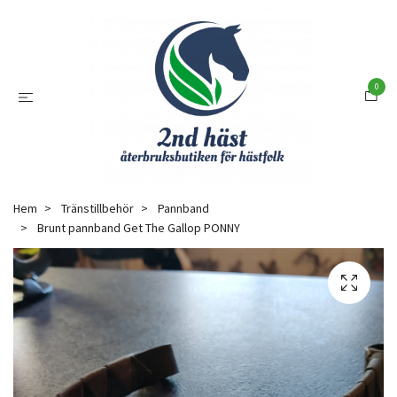
0
Hem
Tränstillbehör
Pannband
Brunt pannband Get The Gallop PONNY