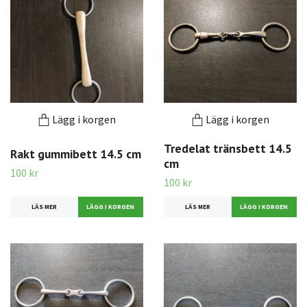
Lägg i korgen
Lägg i korgen
Tredelat tränsbett 14.5
Rakt gummibett 14.5 cm
cm
100 kr
100 kr
LÄS MER
LÄS MER