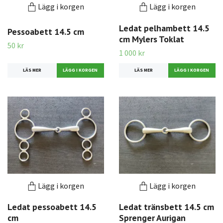
Lägg i korgen
Lägg i korgen
Ledat pelhambett 14.5
Pessoabett 14.5 cm
cm Mylers Toklat
50 kr
1 000 kr
LÄS MER
LÄS MER
Lägg i korgen
Lägg i korgen
Ledat pessoabett 14.5
Ledat tränsbett 14.5 cm
cm
Sprenger Aurigan