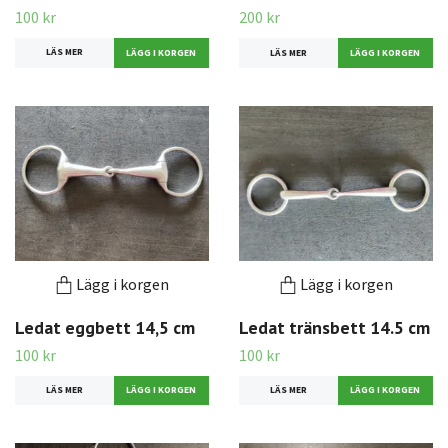
100 kr
200 kr
LÄS MER
LÄS MER
Lägg i korgen
Lägg i korgen
Ledat eggbett 14,5 cm
Ledat tränsbett 14.5 cm
100 kr
100 kr
LÄS MER
LÄS MER