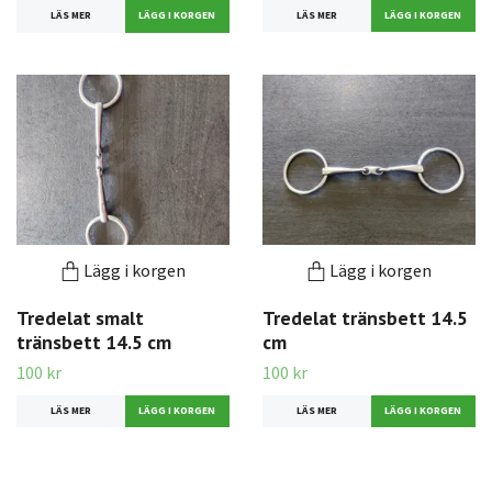
LÄS MER
LÄS MER
Lägg i korgen
Lägg i korgen
Tredelat smalt
Tredelat tränsbett 14.5
tränsbett 14.5 cm
cm
100 kr
100 kr
LÄS MER
LÄS MER