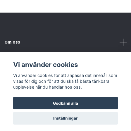
Om oss
Kundtjänst
Vi använder cookies
Kontakta oss
Vi använder cookies för att anpassa det innehåll som
visas för dig och för att du ska få bästa tänkbara
upplevelse när du handlar hos oss.
Godkänn alla
© 2026 2nd Häst
Powered by Quickbutik
Inställningar