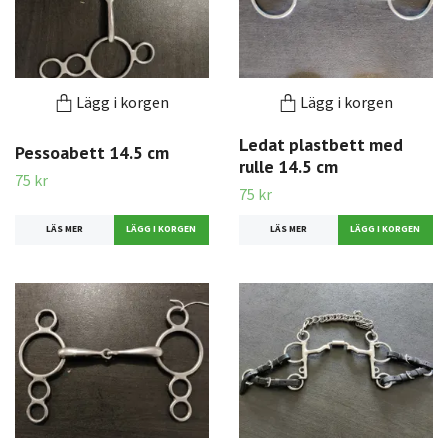
Lägg i korgen
Lägg i korgen
Ledat plastbett med
Pessoabett 14.5 cm
rulle 14.5 cm
75 kr
75 kr
LÄS MER
LÄS MER