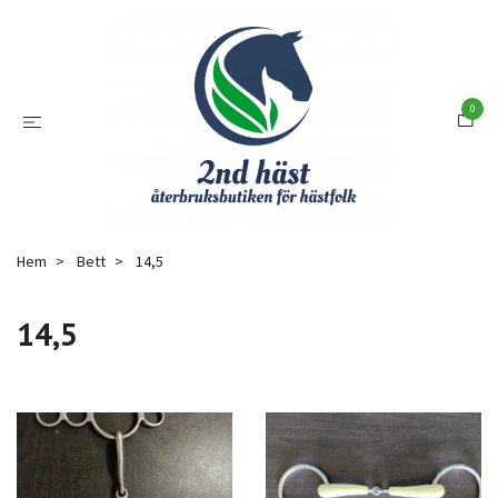
0
Hem
Bett
14,5
14,5