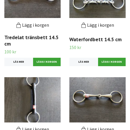
Lägg i korgen
Lägg i korgen
Tredelat tränsbett 14.5
Waterfordbett 14.5 cm
cm
150 kr
100 kr
LÄS MER
LÄS MER
Lägg i korgen
Lägg i korgen