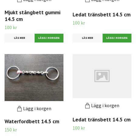
Mjukt stångbett gummi
Ledat tränsbett 14.5 cm
14.5 cm
100 kr
100 kr
LÄS MER
LÄS MER
Lägg i korgen
Lägg i korgen
Ledat tränsbett 14.5 cm
Waterfordbett 14.5 cm
100 kr
150 kr