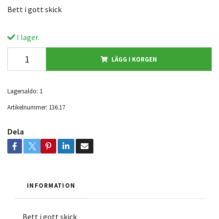
Bett i gott skick
I lager.
LÄGG I KORGEN
Lagersaldo:
1
Artikelnummer:
136.17
Dela
INFORMATION
Bett i gott skick