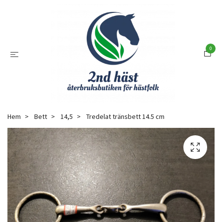
0
Hem
Bett
14,5
Tredelat tränsbett 14.5 cm