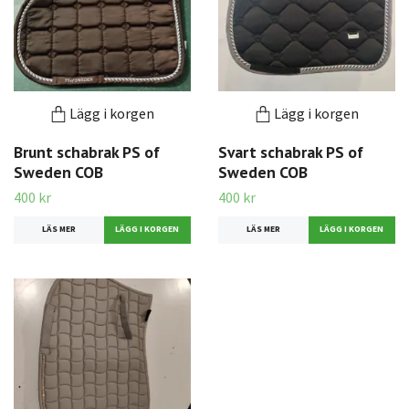
Lägg i korgen
Lägg i korgen
Brunt schabrak PS of
Svart schabrak PS of
Sweden COB
Sweden COB
400 kr
400 kr
LÄS MER
LÄS MER