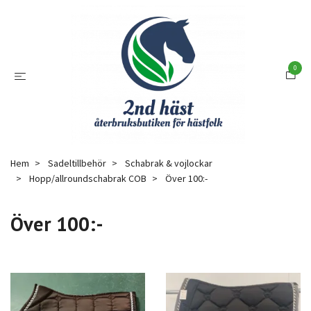
0
Hem
Sadeltillbehör
Schabrak & vojlockar
Hopp/allroundschabrak COB
Över 100:-
Över 100:-