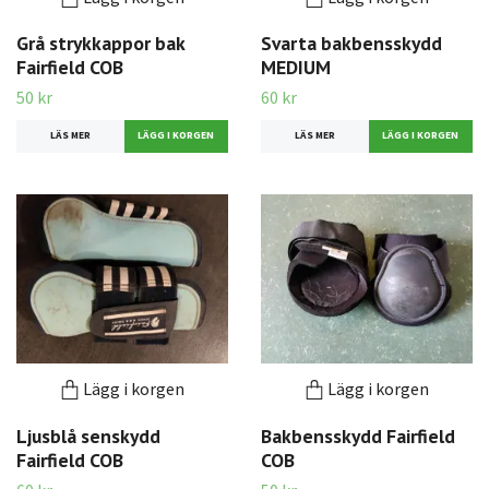
Grå strykkappor bak
Svarta bakbensskydd
Fairfield COB
MEDIUM
50 kr
60 kr
LÄS MER
LÄS MER
Lägg i korgen
Lägg i korgen
Ljusblå senskydd
Bakbensskydd Fairfield
Fairfield COB
COB