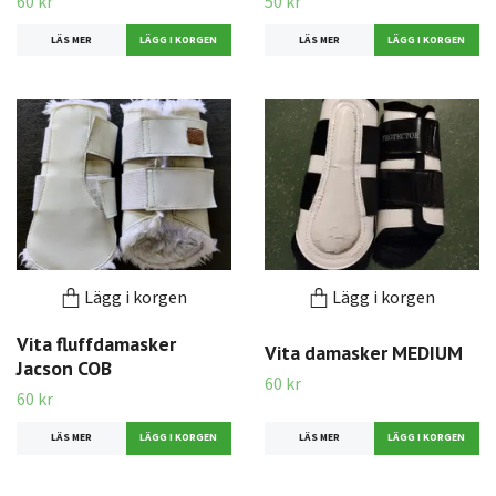
60 kr
50 kr
LÄS MER
LÄS MER
Lägg i korgen
Lägg i korgen
Vita fluffdamasker
Vita damasker MEDIUM
Jacson COB
60 kr
60 kr
LÄS MER
LÄS MER