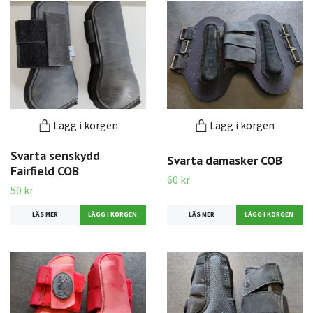
Lägg i korgen
Lägg i korgen
Svarta senskydd
Svarta damasker COB
Fairfield COB
60 kr
50 kr
LÄS MER
LÄS MER