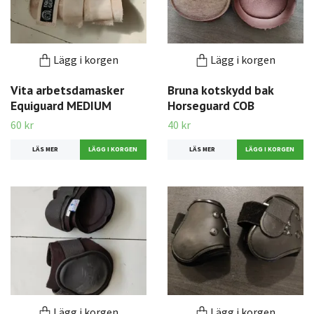
Lägg i korgen
Lägg i korgen
Vita arbetsdamasker
Bruna kotskydd bak
Equiguard MEDIUM
Horseguard COB
60 kr
40 kr
LÄS MER
LÄS MER
Lägg i korgen
Lägg i korgen