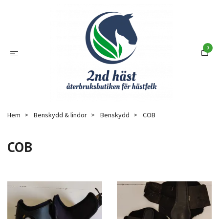
0
Hem
Benskydd & lindor
Benskydd
COB
COB