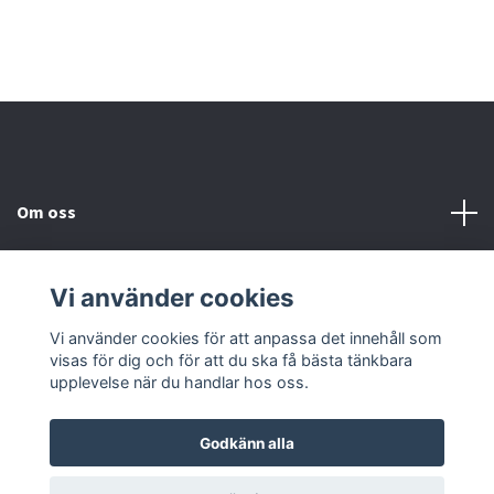
Om oss
Kundtjänst
Vi använder cookies
Kontakta oss
Vi använder cookies för att anpassa det innehåll som
visas för dig och för att du ska få bästa tänkbara
upplevelse när du handlar hos oss.
Godkänn alla
© 2026 2nd Häst
Powered by Quickbutik