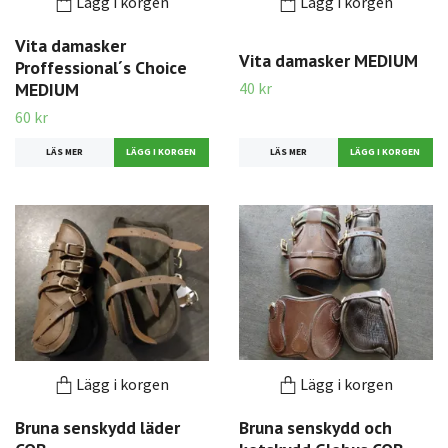
Lägg i korgen
Lägg i korgen
Vita damasker
Vita damasker MEDIUM
Proffessional´s Choice
40 kr
MEDIUM
60 kr
LÄS MER
LÄS MER
Lägg i korgen
Lägg i korgen
Bruna senskydd läder
Bruna senskydd och