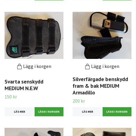
Lägg i korgen
Lägg i korgen
Silverfärgade benskydd
Svarta senskydd
fram & bak MEDIUM
MEDIUM N.E.W
Armadillo
150 kr
200 kr
LÄS MER
LÄS MER