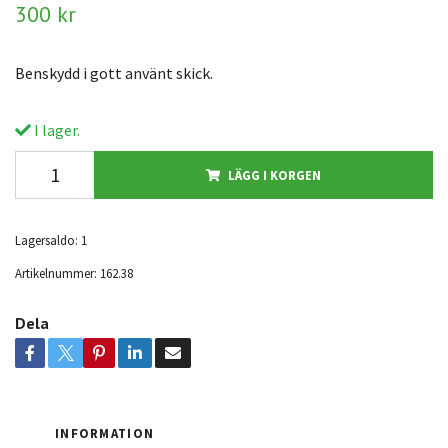
300 kr
Benskydd i gott använt skick.
I lager.
LÄGG I KORGEN
Lagersaldo:
1
Artikelnummer:
162.38
Dela
INFORMATION