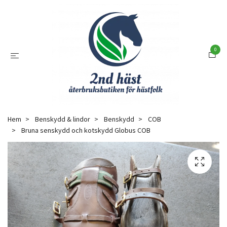
0
Hem
Benskydd & lindor
Benskydd
COB
Bruna senskydd och kotskydd Globus COB