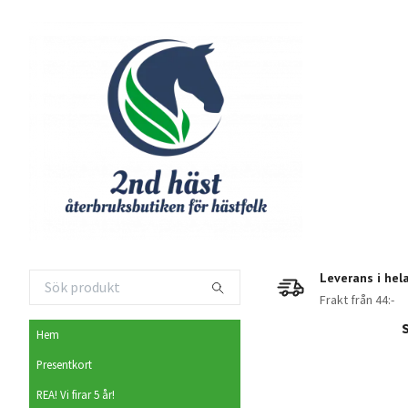
Leverans i hel
Frakt från 44:-
Hem
Presentkort
REA! Vi firar 5 år!