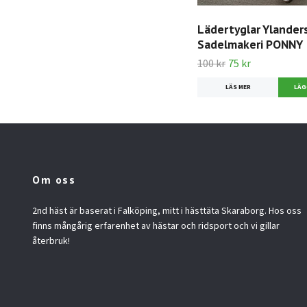
Lädertyglar Ylander
Sadelmakeri PONNY
100 kr
75 kr
LÄS MER
Om oss
2nd häst är baserat i Falköping, mitt i hästtäta Skaraborg. Hos oss
finns mångårig erfarenhet av hästar och ridsport och vi gillar
återbruk!