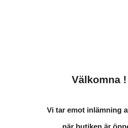
Välkomna 
Vi tar emot inlämning 
när butiken är öp