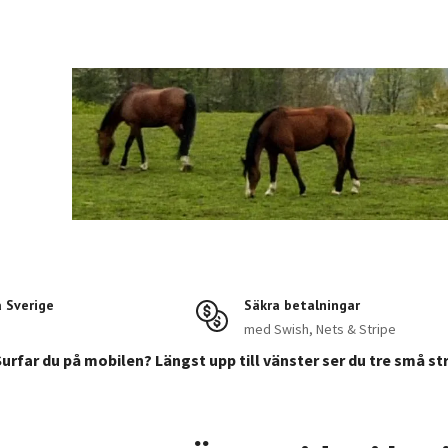
a Sverige
Säkra betalningar
med Swish, Nets & Stripe
Surfar du på mobilen? Längst upp till vänster ser du tre små st