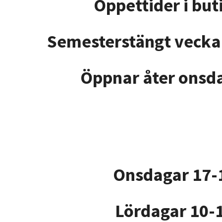
Öppettider
i bu
Semesterstängt vecka 
Öppnar åter onsda
Onsdagar 17-
Lördagar 10-