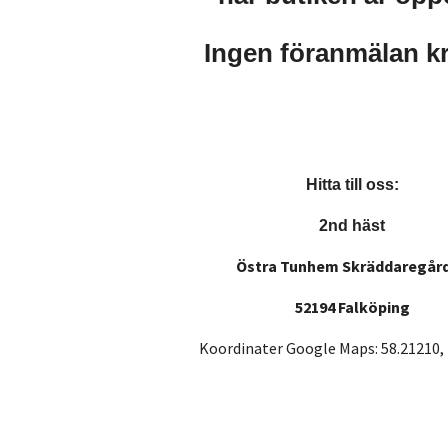
Ingen föranmälan k
Hitta till oss:
2nd häst
Östra Tunhem Skräddaregår
52194 Falköping
Koordinater Google Maps: 58.21210,