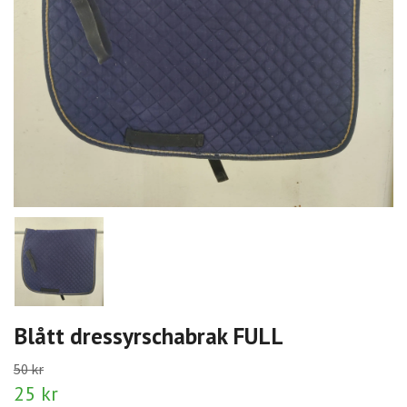
Blått dressyrschabrak FULL
50 kr
25 kr