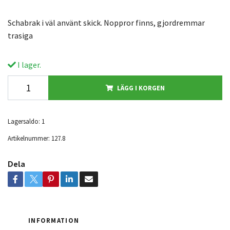
Schabrak i väl använt skick. Noppror finns, gjordremmar
trasiga
I lager.
LÄGG I KORGEN
Lagersaldo:
1
Artikelnummer:
127.8
Dela
INFORMATION