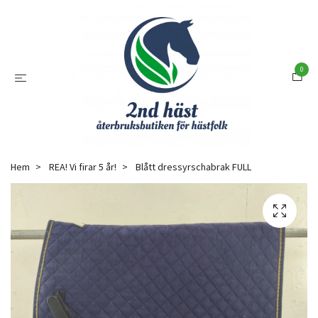
0
Hem
REA! Vi firar 5 år!
Blått dressyrschabrak FULL