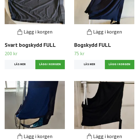
Lägg i korgen
Lägg i korgen
Svart bogskydd FULL
Bogskydd FULL
200 kr
75 kr
LÄS MER
LÄS MER
Lägg i korgen
Lägg i korgen