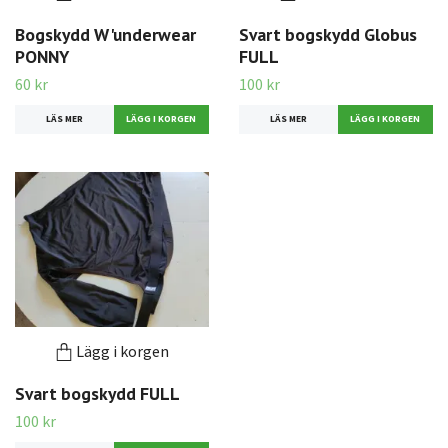
Bogskydd W'underwear
Svart bogskydd Globus
PONNY
FULL
60 kr
100 kr
LÄS MER
LÄS MER
Lägg i korgen
Svart bogskydd FULL
100 kr