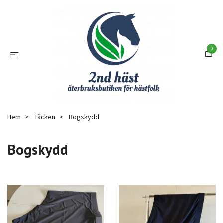
0
Hem
Täcken
Bogskydd
Bogskydd