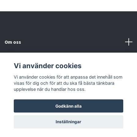
Om oss
Kundtjänst
Vi använder cookies
Kontakta oss
Vi använder cookies för att anpassa det innehåll som
visas för dig och för att du ska få bästa tänkbara
upplevelse när du handlar hos oss.
Godkänn alla
© 2026 2nd Häst
Powered by Quickbutik
Inställningar