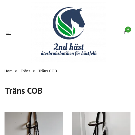
0
Hem
Träns
Träns COB
Träns COB