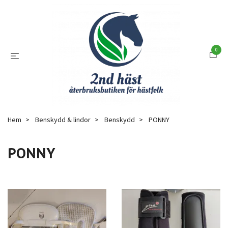
0
Hem
Benskydd & lindor
Benskydd
PONNY
PONNY