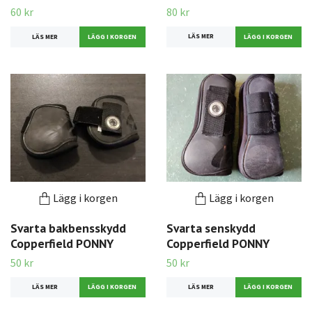
60 kr
80 kr
LÄS MER
LÄS MER
Lägg i korgen
Lägg i korgen
Svarta bakbensskydd
Svarta senskydd
Copperfield PONNY
Copperfield PONNY
50 kr
50 kr
LÄS MER
LÄS MER