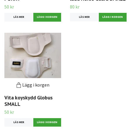
50 kr
80 kr
LÄS MER
LÄS MER
Lägg i korgen
Vita koyskydd Globus
SMALL
50 kr
LÄS MER