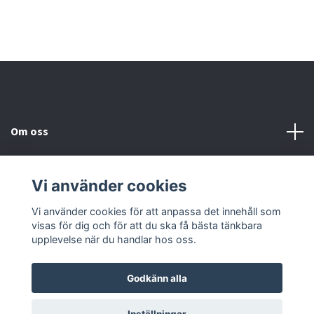
Om oss
Kundtjänst
Vi använder cookies
Kontakta oss
Vi använder cookies för att anpassa det innehåll som
visas för dig och för att du ska få bästa tänkbara
upplevelse när du handlar hos oss.
Godkänn alla
© 2026 2nd Häst
Powered by Quickbutik