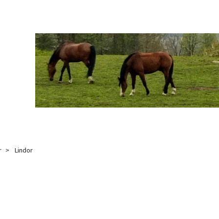
r
Lindor