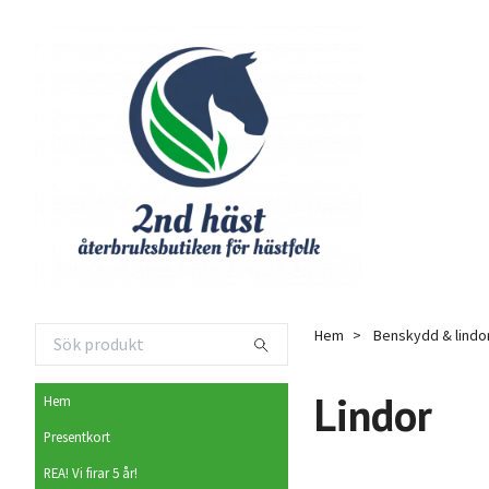
Hem
Benskydd & lindo
Lindor
Hem
Presentkort
REA! Vi firar 5 år!