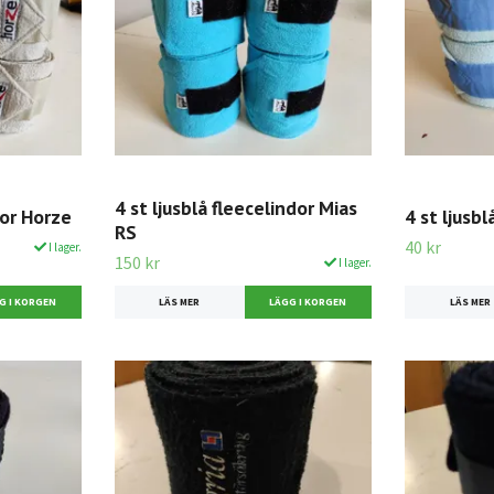
4 st ljusblå fleecelindor Mias
dor Horze
4 st ljusbl
RS
40 kr
I lager.
150 kr
I lager.
LÄS MER
LÄS MER