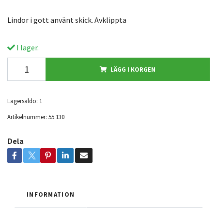
Lindor i gott använt skick. Avklippta
I lager.
LÄGG I KORGEN
Lagersaldo:
1
Artikelnummer:
55.130
Dela
INFORMATION