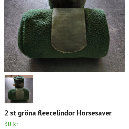
2 st gröna fleecelindor Horsesaver
30 kr