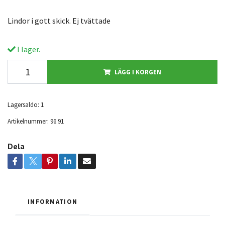
Lindor i gott skick. Ej tvättade
I lager.
LÄGG I KORGEN
Lagersaldo:
1
Artikelnummer:
96.91
Dela
INFORMATION