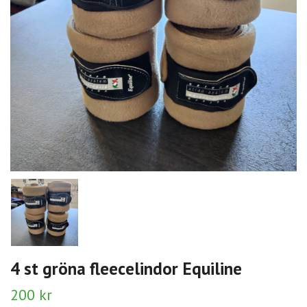
4 st gröna fleecelindor Equiline
200 kr