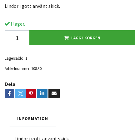
Lindor i gott använt skick.
I lager.
LÄGG I KORGEN
Lagersaldo:
1
Artikelnummer:
108.30
Dela
INFORMATION
Lindor i gott använt skick.