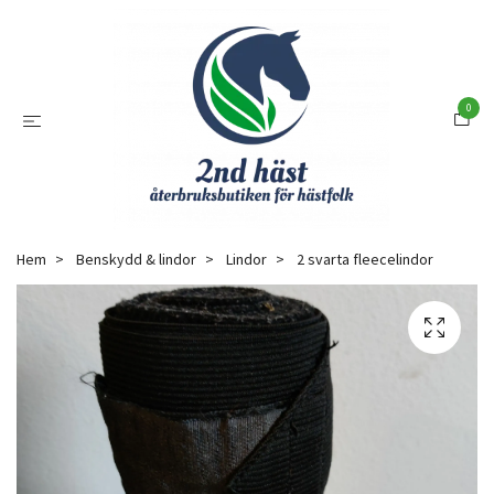
0
Hem
Benskydd & lindor
Lindor
2 svarta fleecelindor