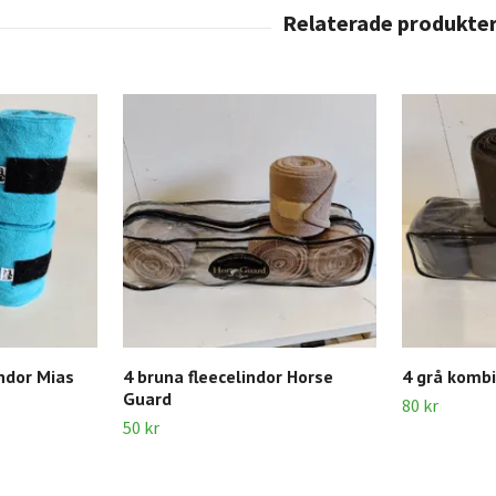
indor Mias
4 bruna fleecelindor Horse
4 grå kombi
Guard
80 kr
50 kr