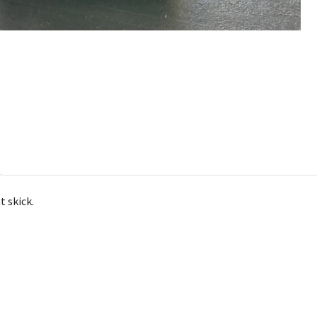
t skick.