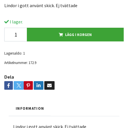
Lindor i gott använt skick. Ej tvättade
I lager.
LÄGG I KORGEN
Lagersaldo:
1
Artikelnummer:
172.9
Dela
INFORMATION
Lindor i gott använt skick. Ej tvättade