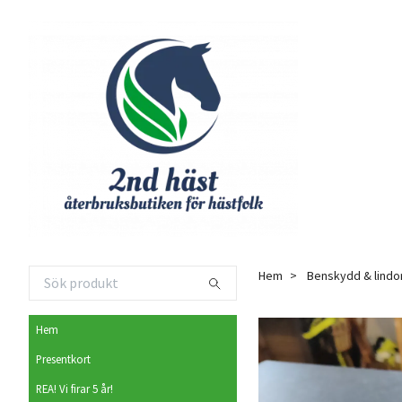
Hem
Benskydd & lindo
Hem
Presentkort
REA! Vi firar 5 år!