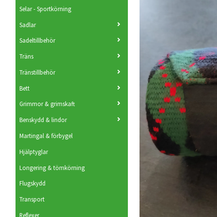
Selar - Sportkörning
Sadlar
Sadeltillbehör
Träns
Tränstillbehör
Bett
Grimmor & grimskaft
Benskydd & lindor
Martingal & förbygel
Hjälptyglar
Longering & tömkörning
Flugskydd
Transport
Reflexer