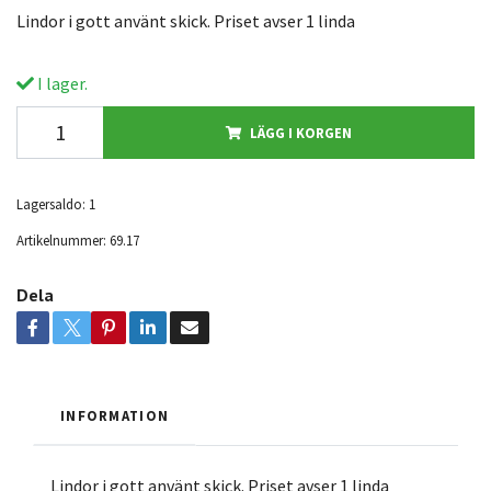
Lindor i gott använt skick. Priset avser 1 linda
I lager.
LÄGG I KORGEN
Lagersaldo:
1
Artikelnummer:
69.17
Dela
INFORMATION
Lindor i gott använt skick. Priset avser 1 linda