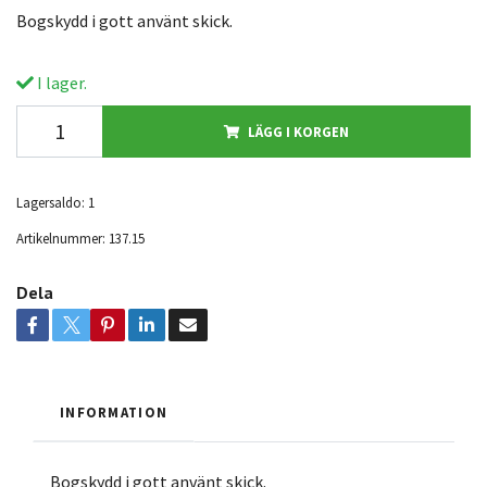
Bogskydd i gott använt skick.
I lager.
LÄGG I KORGEN
Lagersaldo:
1
Artikelnummer:
137.15
Dela
INFORMATION
Bogskydd i gott använt skick.