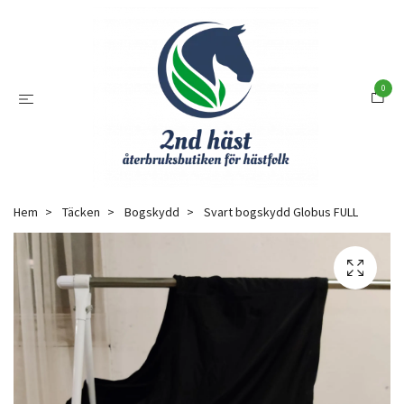
0
Hem
Täcken
Bogskydd
Svart bogskydd Globus FULL