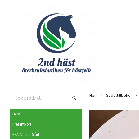
Hem
Sadeltillbehör
Hem
Presentkort
REA! Vi firar 5 år!