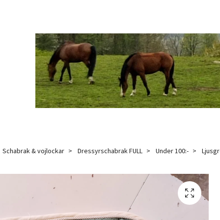
Schabrak & vojlockar
Dressyrschabrak FULL
Under 100:-
Ljusgr