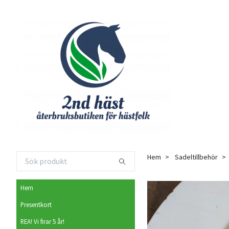
Hem
Sadeltillbehör
Hem
Presentkort
REA! Vi firar 5 år!