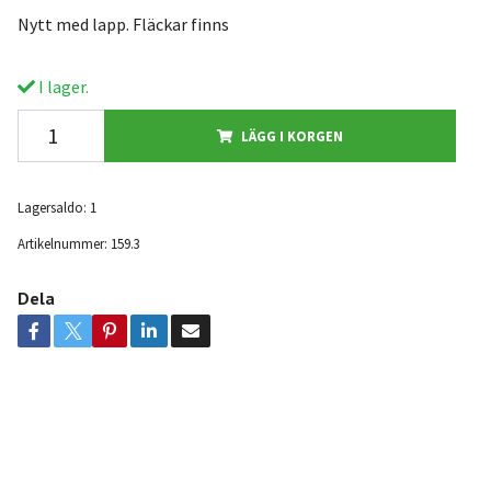
Nytt med lapp. Fläckar finns
I lager.
LÄGG I KORGEN
Lagersaldo:
1
Artikelnummer:
159.3
Dela