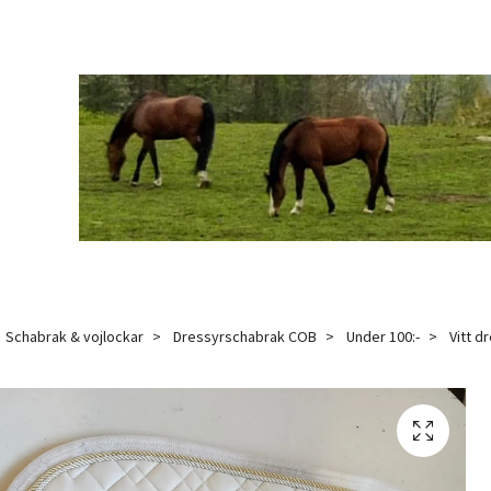
Schabrak & vojlockar
Dressyrschabrak COB
Under 100:-
Vitt d