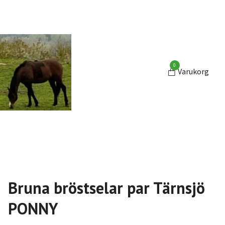
0
Varukorg
Bruna bröstselar par Tärnsjö
PONNY