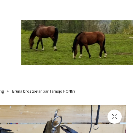
ing
Bruna bröstselar par Tärnsjö PONNY