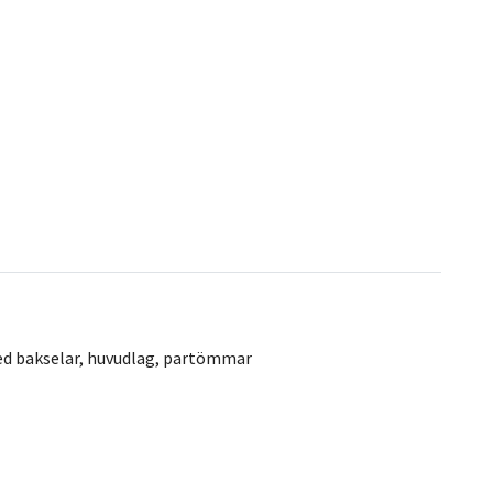
med bakselar, huvudlag, partömmar