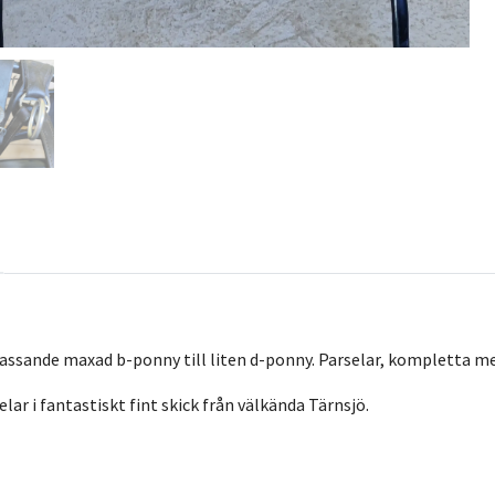
assande maxad b-ponny till liten d-ponny. Parselar, kompletta 
elar i fantastiskt fint skick från välkända Tärnsjö.