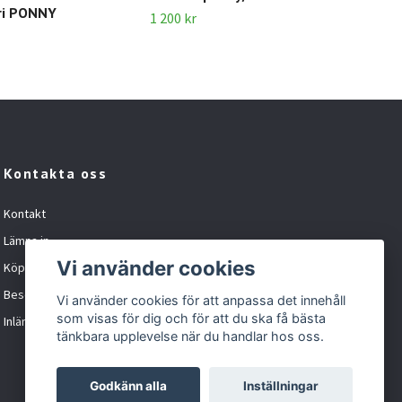
ri PONNY
1 200 kr
Kontakta oss
Kontakt
Lämna in
Vi använder cookies
Köpvillkor
Besöka oss
Vi använder cookies för att anpassa det innehåll
som visas för dig och för att du ska få bästa
Inlämningskund formulär
tänkbara upplevelse när du handlar hos oss.
Godkänn alla
Inställningar