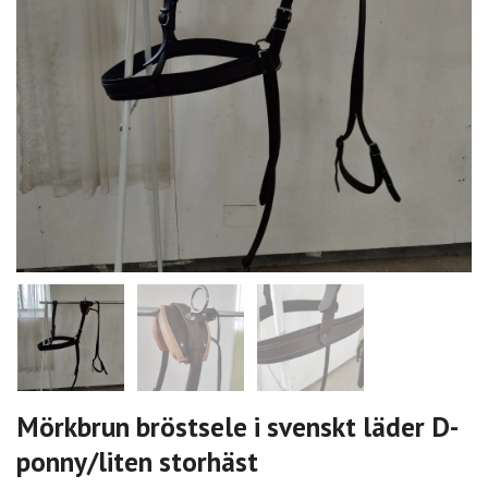
Mörkbrun bröstsele i svenskt läder D-
ponny/liten storhäst