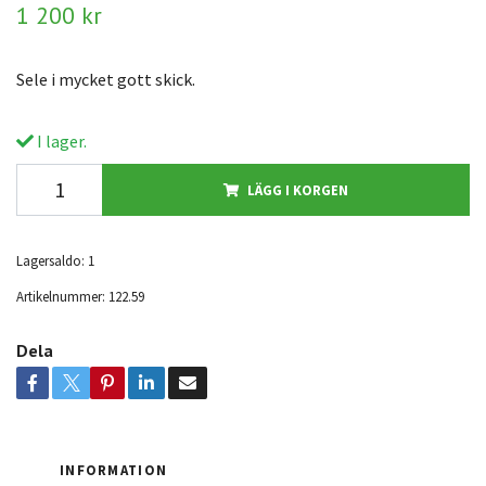
1 200 kr
Sele i mycket gott skick.
I lager.
LÄGG I KORGEN
Lagersaldo:
1
Artikelnummer:
122.59
Dela
INFORMATION