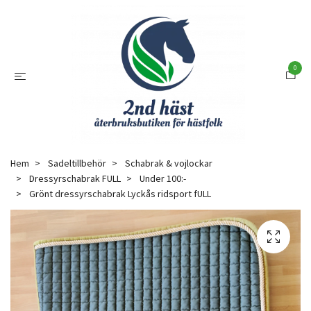
0
Hem
Sadeltillbehör
Schabrak & vojlockar
Dressyrschabrak FULL
Under 100:-
Grönt dressyrschabrak Lyckås ridsport fULL