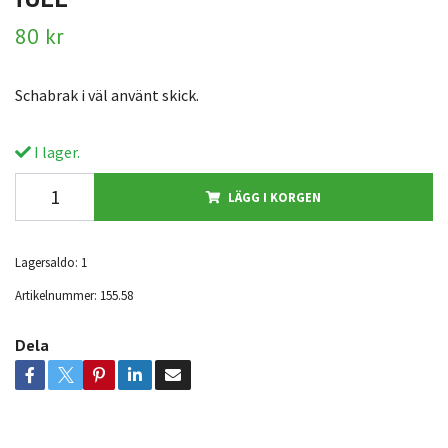
80 kr
Schabrak i väl använt skick.
I lager.
LÄGG I KORGEN
Lagersaldo:
1
Artikelnummer:
155.58
Dela