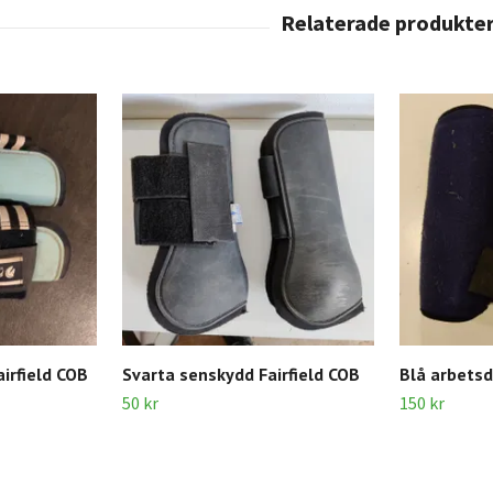
irfield COB
Svarta senskydd Fairfield COB
Blå arbets
50 kr
150 kr