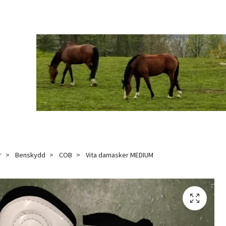
r
Benskydd
COB
Vita damasker MEDIUM