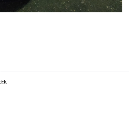
kick.