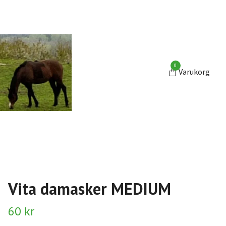
0
Varukorg
Vita damasker MEDIUM
60 kr