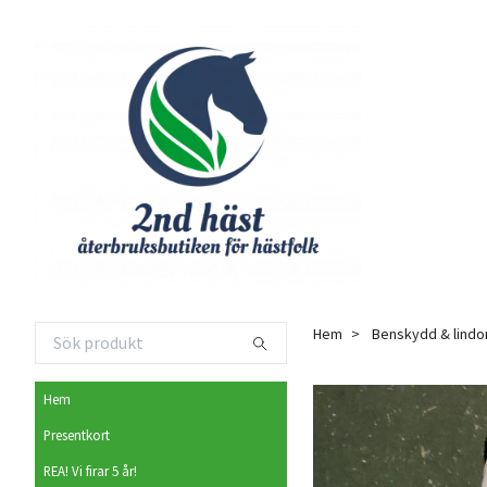
Hem
Benskydd & lindo
Hem
Presentkort
REA! Vi firar 5 år!