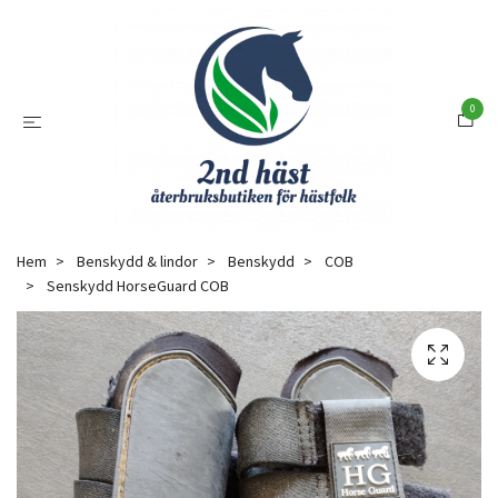
0
Hem
Benskydd & lindor
Benskydd
COB
Senskydd HorseGuard COB