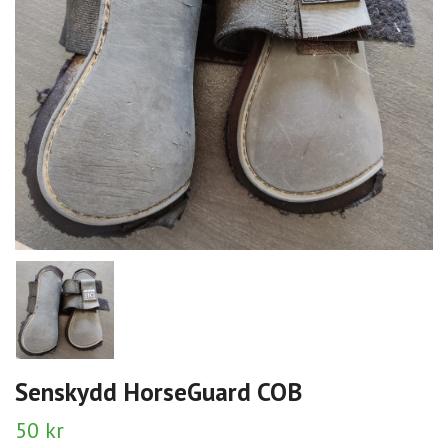
Senskydd HorseGuard COB
50 kr