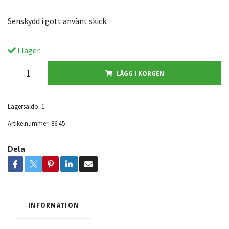
Senskydd i gott använt skick
I lager.
LÄGG I KORGEN
Lagersaldo:
1
Artikelnummer:
86.45
Dela
INFORMATION