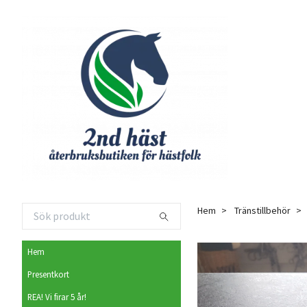
Hem
Tränstillbehör
Hem
Presentkort
REA! Vi firar 5 år!