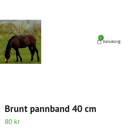
0
Varukorg
Brunt pannband 40 cm
80 kr