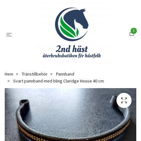
0
Hem
Tränstillbehör
Pannband
Svart pannband med bling Claridge House 40 cm