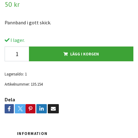
50 kr
Pannband i gott skick.
I lager.
LÄGG I KORGEN
Lagersaldo:
1
Artikelnummer:
135.154
Dela
INFORMATION