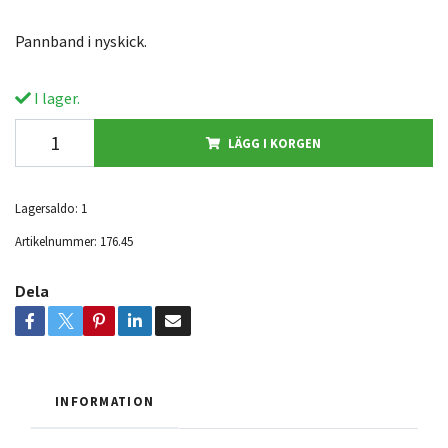
Pannband i nyskick.
I lager.
LÄGG I KORGEN
Lagersaldo:
1
Artikelnummer:
176.45
Dela
INFORMATION