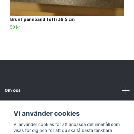
Brunt pannband Totti 38.5 cm
S
50 kr
3
Om oss
Kundtjänst
Vi använder cookies
Kontakta oss
Vi använder cookies för att anpassa det innehåll som
visas för dig och för att du ska få bästa tänkbara