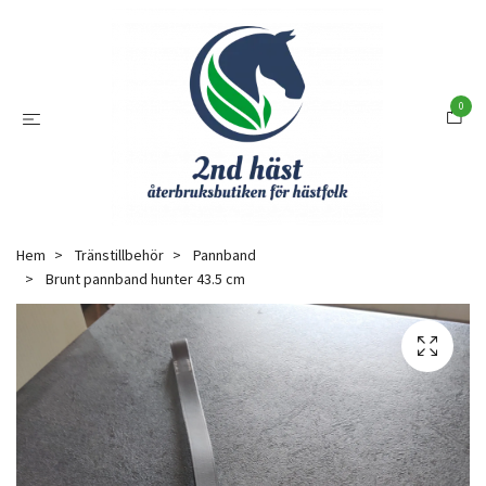
0
Hem
Tränstillbehör
Pannband
Brunt pannband hunter 43.5 cm