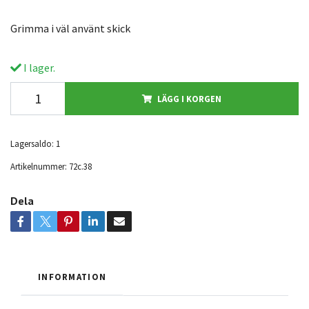
Grimma i väl använt skick
I lager.
LÄGG I KORGEN
Lagersaldo:
1
Artikelnummer:
72c.38
Dela
INFORMATION