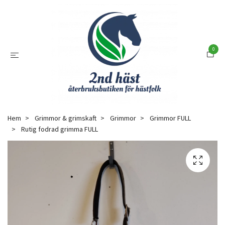
0
Hem
Grimmor & grimskaft
Grimmor
Grimmor FULL
Rutig fodrad grimma FULL