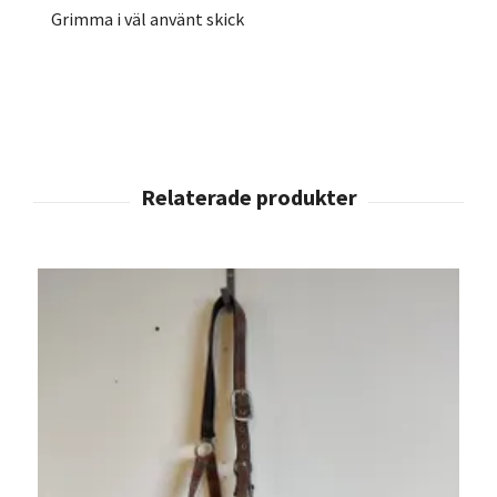
Grimma i väl använt skick