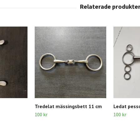
Tredelat mässingsbett 11 cm
Ledat pess
100 kr
100 kr