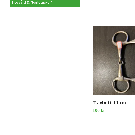
Hovvård & "barfotaskor"
Travbett 11 cm
100 kr