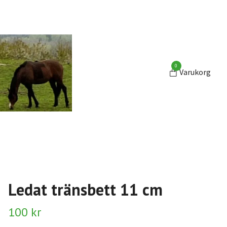
0
Varukorg
Ledat tränsbett 11 cm
100 kr