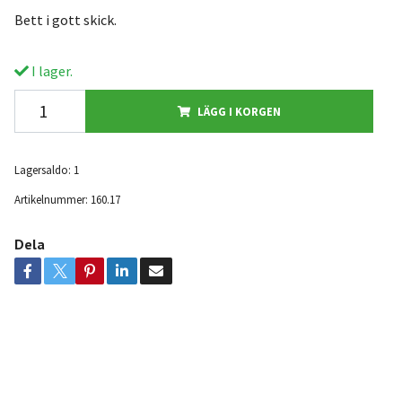
Bett i gott skick.
I lager.
LÄGG I KORGEN
Lagersaldo:
1
Artikelnummer:
160.17
Dela