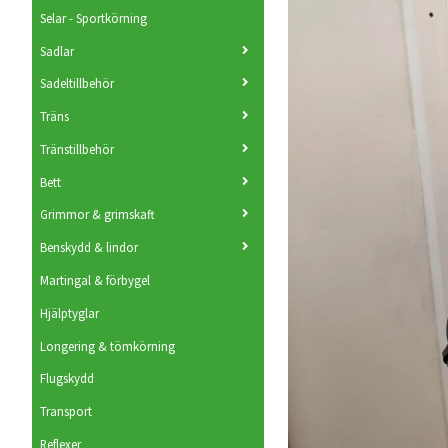
Selar - Sportkörning
Sadlar
Sadeltillbehör
Träns
Tränstillbehör
Bett
Grimmor & grimskaft
Benskydd & lindor
Martingal & förbygel
Hjälptyglar
Longering & tömkörning
Flugskydd
Transport
Reflexer