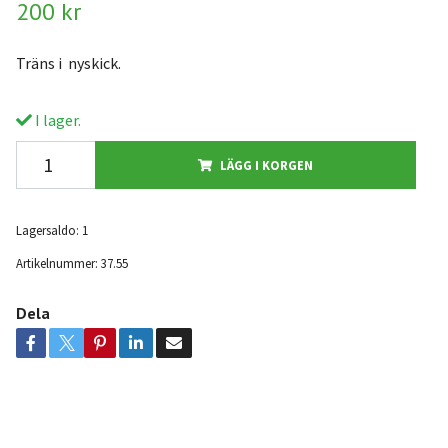
200 kr
Träns i nyskick.
I lager.
LÄGG I KORGEN
Lagersaldo:
1
Artikelnummer:
37.55
Dela