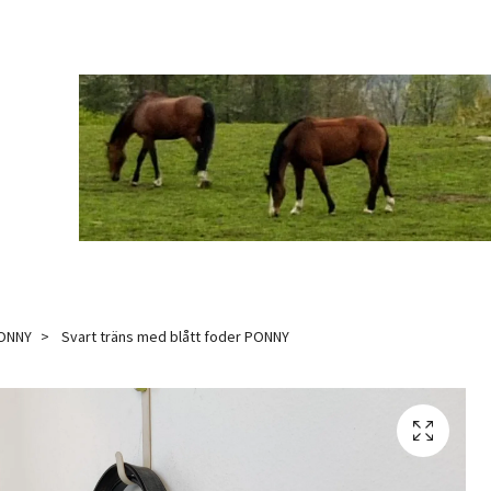
PONNY
Svart träns med blått foder PONNY