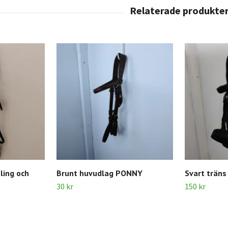
ling och
Brunt huvudlag PONNY
Svart trän
30 kr
150 kr