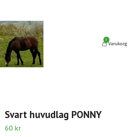
0
Varukorg
Svart huvudlag PONNY
60 kr