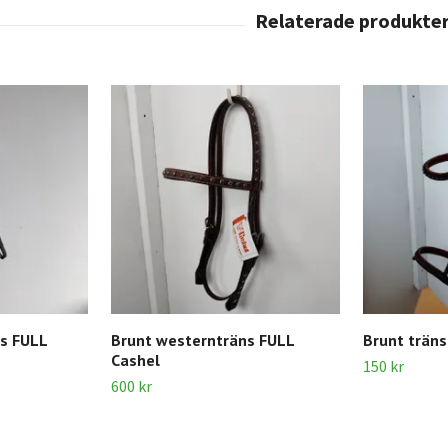
ns FULL
Brunt westernträns FULL
Brunt trän
Cashel
150 kr
600 kr