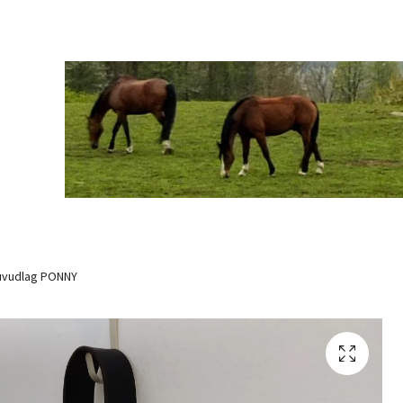
uvudlag PONNY