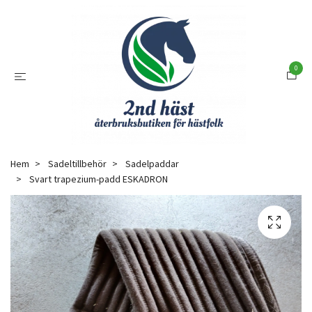
0
Hem
Sadeltillbehör
Sadelpaddar
Svart trapezium-padd ESKADRON