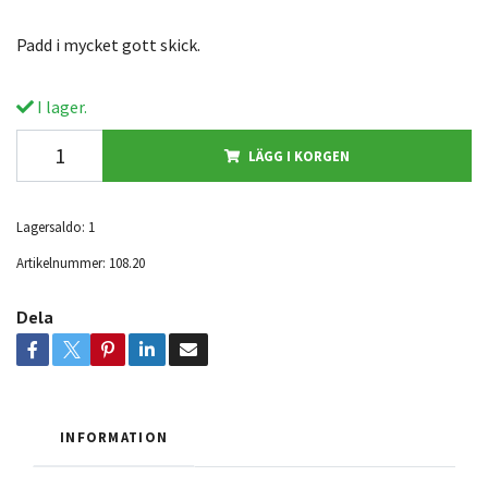
Padd i mycket gott skick.
I lager.
LÄGG I KORGEN
Lagersaldo:
1
Artikelnummer:
108.20
Dela
INFORMATION