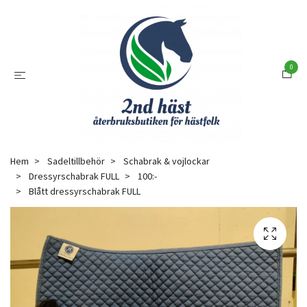
0
Hem
Sadeltillbehör
Schabrak & vojlockar
Dressyrschabrak FULL
100:-
Blått dressyrschabrak FULL