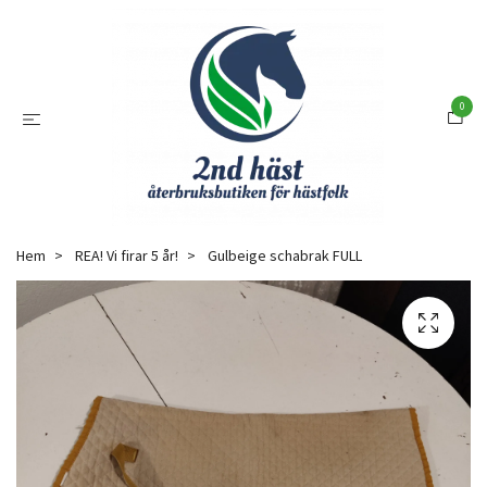
0
Hem
REA! Vi firar 5 år!
Gulbeige schabrak FULL