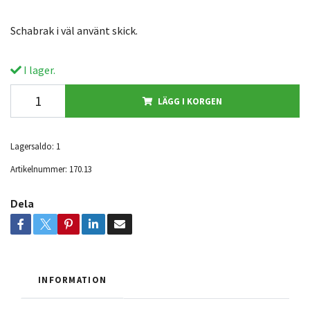
Schabrak i väl använt skick.
I lager.
LÄGG I KORGEN
Lagersaldo:
1
Artikelnummer:
170.13
Dela
INFORMATION