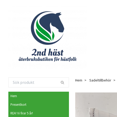
Hem
Sadeltillbehör
Hem
Presentkort
REA! Vi firar 5 år!