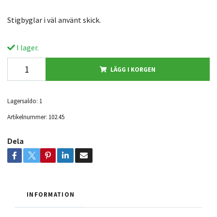
Stigbyglar i väl använt skick.
I lager.
LÄGG I KORGEN
Lagersaldo:
1
Artikelnummer:
102.45
Dela
INFORMATION