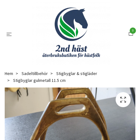
0
Hem
Sadeltillbehör
Stigbyglar & stigläder
Stigbyglar gulmetall 11.5 cm