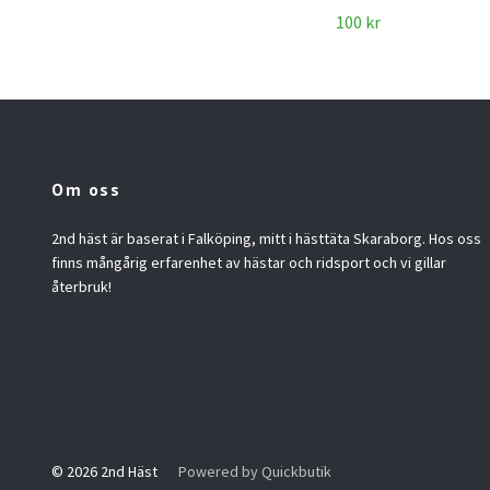
100 kr
Om oss
2nd häst är baserat i Falköping, mitt i hästtäta Skaraborg. Hos oss
finns mångårig erfarenhet av hästar och ridsport och vi gillar
återbruk!
© 2026 2nd Häst
Powered by Quickbutik