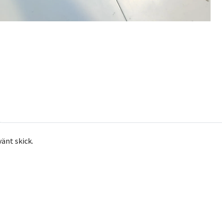
vänt skick.