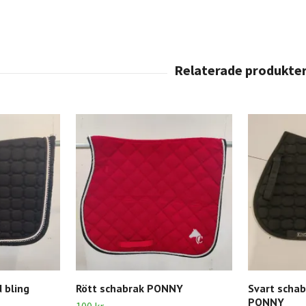
 bling
Rött schabrak PONNY
Svart schab
PONNY