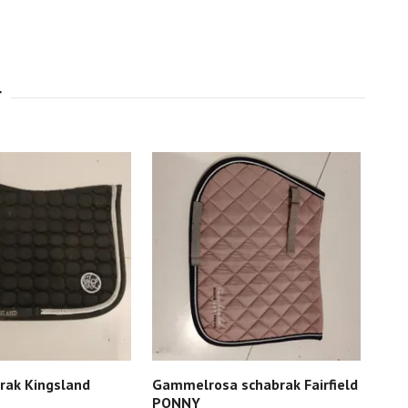
rak Kingsland
Gammelrosa schabrak Fairfield
Sva
PONNY