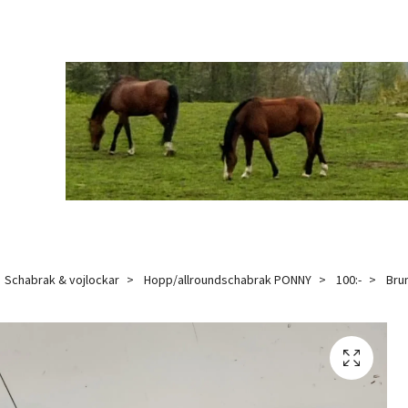
Schabrak & vojlockar
Hopp/allroundschabrak PONNY
100:-
Brun