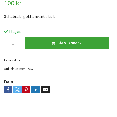
100 kr
Schabrak i gott använt skick.
I lager.
LÄGG I KORGEN
Lagersaldo:
1
Artikelnummer:
159.21
Dela