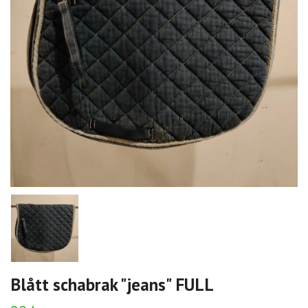
Blått schabrak "jeans" FULL