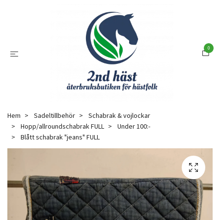
0
Hem
Sadeltillbehör
Schabrak & vojlockar
Hopp/allroundschabrak FULL
Under 100:-
Blått schabrak "jeans" FULL